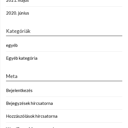
2021. május
2020. június
Kategóriák
egyéb
Egyéb kategória
Meta
Bejelentkezés
Bejegyzések hírcsatorna
Hozzászólások hírcsatorna