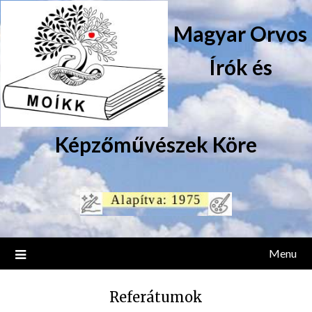
Magyar Orvos
Írók és
Képzőművészek Köre
Menu
Referátumok