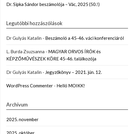
Dr. Sipka Sándor beszámolója – Vác, 2025 (50.!)
Legutóbbi hozzászólások
Dr Gulyás Katalin
-
Beszámoló a 45-46. váci konferenciáról
L. Burda Zsuzsanna
-
MAGYAR ORVOS ÍRÓK és
KÉPZŐMŰVÉSZEK KÖRE 45-46. találkozója
Dr Gulyás Katalin
-
Jegyzőkönyv – 2021. jún. 12.
WordPress Commenter
-
Helló MOIKK!
Archívum
2025. november
2025. október