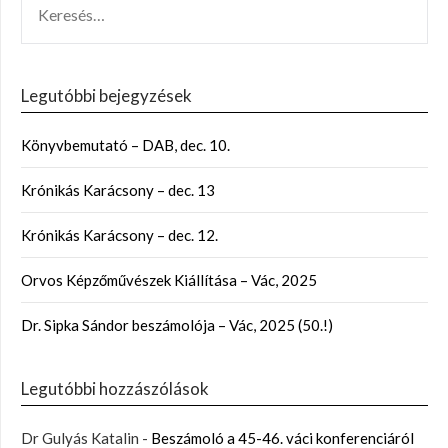
Legutóbbi bejegyzések
Könyvbemutató – DAB, dec. 10.
Krónikás Karácsony – dec. 13
Krónikás Karácsony – dec. 12.
Orvos Képzőművészek Kiállítása – Vác, 2025
Dr. Sipka Sándor beszámolója – Vác, 2025 (50.!)
Legutóbbi hozzászólások
Dr Gulyás Katalin
-
Beszámoló a 45-46. váci konferenciáról