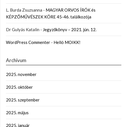
L. Burda Zsuzsanna
-
MAGYAR ORVOS ÍRÓK és
KÉPZŐMŰVÉSZEK KÖRE 45-46. találkozója
Dr Gulyás Katalin
-
Jegyzőkönyv – 2021. jún. 12.
WordPress Commenter
-
Helló MOIKK!
Archívum
2025. november
2025. október
2025. szeptember
2025. május
2025. január