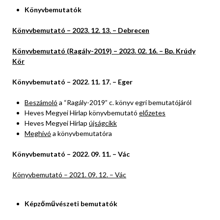
Könyvbemutatók
Könyvbemutató – 2023. 12. 13. – Debrecen
Könyvbemutató (Ragály-2019) – 2023. 02. 16. – Bp. Krúdy
Kör
Könyvbemutató – 2022. 11. 17. – Eger
Beszámoló
a “Ragály-2019” c. könyv egri bemutatójáról
Heves Megyei Hírlap könyvbemutató
előzetes
Heves Megyei Hírlap
újságcikk
Meghívó
a könyvbemutatóra
Könyvbemutató – 2022. 09. 11. – Vác
Könyvbemutató – 2021. 09. 12. – Vác
Képzőművészeti bemutatók