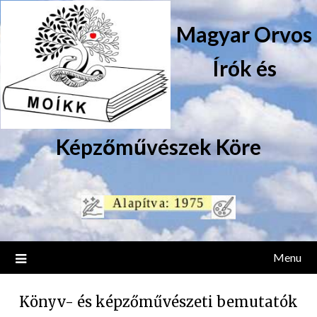
Magyar Orvos
Írók és
Képzőművészek Köre
Menu
Könyv- és képzőművészeti bemutatók