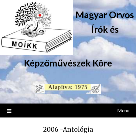
Magyar Orvos
Írók és
Képzőművészek Köre
Menu
2006 -Antológia