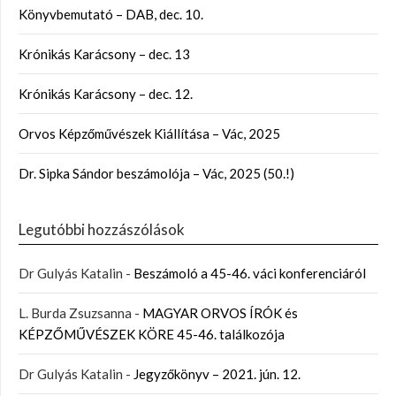
Könyvbemutató – DAB, dec. 10.
Krónikás Karácsony – dec. 13
Krónikás Karácsony – dec. 12.
Orvos Képzőművészek Kiállítása – Vác, 2025
Dr. Sipka Sándor beszámolója – Vác, 2025 (50.!)
Legutóbbi hozzászólások
Dr Gulyás Katalin
-
Beszámoló a 45-46. váci konferenciáról
L. Burda Zsuzsanna
-
MAGYAR ORVOS ÍRÓK és
KÉPZŐMŰVÉSZEK KÖRE 45-46. találkozója
Dr Gulyás Katalin
-
Jegyzőkönyv – 2021. jún. 12.