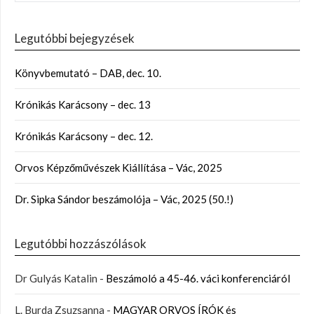
Legutóbbi bejegyzések
Könyvbemutató – DAB, dec. 10.
Krónikás Karácsony – dec. 13
Krónikás Karácsony – dec. 12.
Orvos Képzőművészek Kiállítása – Vác, 2025
Dr. Sipka Sándor beszámolója – Vác, 2025 (50.!)
Legutóbbi hozzászólások
Dr Gulyás Katalin
-
Beszámoló a 45-46. váci konferenciáról
L. Burda Zsuzsanna
-
MAGYAR ORVOS ÍRÓK és