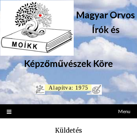
Magyar Orvos
Írók és
Képzőművészek Köre
Menu
Küldetés