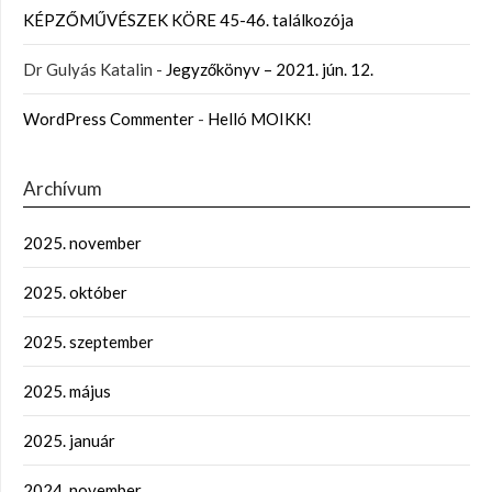
KÉPZŐMŰVÉSZEK KÖRE 45-46. találkozója
Dr Gulyás Katalin
-
Jegyzőkönyv – 2021. jún. 12.
WordPress Commenter
-
Helló MOIKK!
Archívum
2025. november
2025. október
2025. szeptember
2025. május
2025. január
2024. november