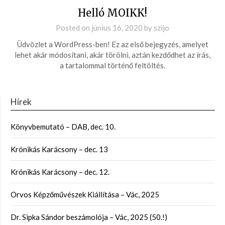
Helló MOIKK!
Posted on
június 16, 2020
by
szijo
Üdvözlet a WordPress-ben! Ez az első bejegyzés, amelyet
lehet akár módosítani, akár törölni, aztán kezdődhet az írás,
a tartalommal történő feltöltés.
Hírek
Könyvbemutató – DAB, dec. 10.
Krónikás Karácsony – dec. 13
Krónikás Karácsony – dec. 12.
Orvos Képzőművészek Kiállítása – Vác, 2025
Dr. Sipka Sándor beszámolója – Vác, 2025 (50.!)