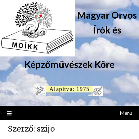
Magyar Orvos
Írók és
Képzőművészek Köre
Menu
Szerző:
szijo