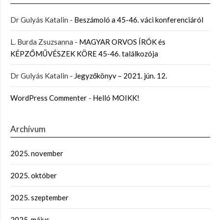
Dr Gulyás Katalin
-
Beszámoló a 45-46. váci konferenciáról
L. Burda Zsuzsanna
-
MAGYAR ORVOS ÍRÓK és
KÉPZŐMŰVÉSZEK KÖRE 45-46. találkozója
Dr Gulyás Katalin
-
Jegyzőkönyv – 2021. jún. 12.
WordPress Commenter
-
Helló MOIKK!
Archívum
2025. november
2025. október
2025. szeptember
2025. május