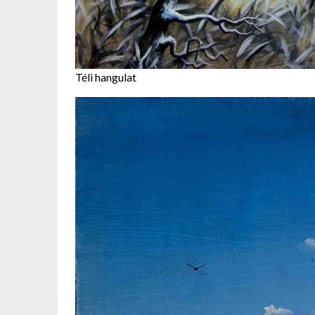
Téli hangulat