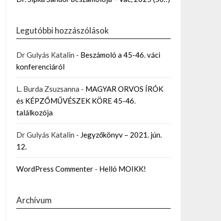
Legutóbbi hozzászólások
Dr Gulyás Katalin
-
Beszámoló a 45-46. váci
konferenciáról
L. Burda Zsuzsanna
-
MAGYAR ORVOS ÍRÓK
és KÉPZŐMŰVÉSZEK KÖRE 45-46.
találkozója
Dr Gulyás Katalin
-
Jegyzőkönyv – 2021. jún.
12.
WordPress Commenter
-
Helló MOIKK!
Archívum