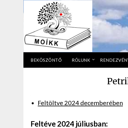
BEKÖSZÖNTŐ
RÓLUNK
RENDEZVÉN
Petri
Feltöltve 2024 decemberében
Feltéve 2024 júliusban: