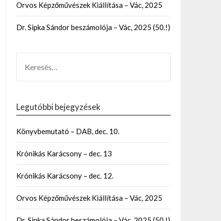
Orvos Képzőművészek Kiállítása – Vác, 2025
Dr. Sipka Sándor beszámolója – Vác, 2025 (50.!)
Legutóbbi bejegyzések
Könyvbemutató – DAB, dec. 10.
Krónikás Karácsony – dec. 13
Krónikás Karácsony – dec. 12.
Orvos Képzőművészek Kiállítása – Vác, 2025
Dr. Sipka Sándor beszámolója – Vác, 2025 (50.!)