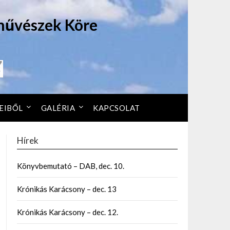
művészek Köre
EIBŐL
GALÉRIA
KAPCSOLAT
Hírek
Könyvbemutató – DAB, dec. 10.
Krónikás Karácsony – dec. 13
Krónikás Karácsony – dec. 12.