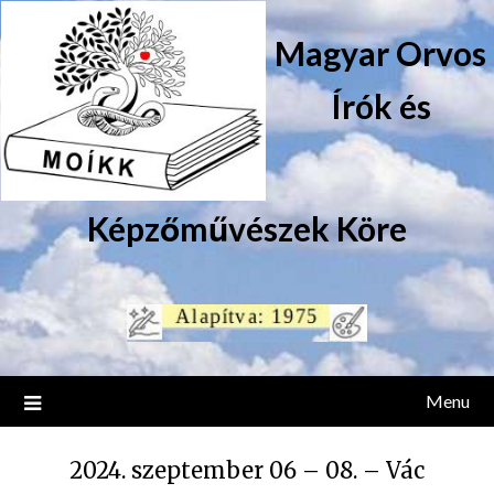
Magyar Orvos
Írók és
Képzőművészek Köre
Menu
2024. szeptember 06 – 08. – Vác