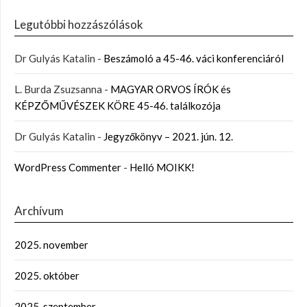
Legutóbbi hozzászólások
Dr Gulyás Katalin
-
Beszámoló a 45-46. váci konferenciáról
L. Burda Zsuzsanna
-
MAGYAR ORVOS ÍRÓK és
KÉPZŐMŰVÉSZEK KÖRE 45-46. találkozója
Dr Gulyás Katalin
-
Jegyzőkönyv – 2021. jún. 12.
WordPress Commenter
-
Helló MOIKK!
Archívum
2025. november
2025. október
2025. szeptember